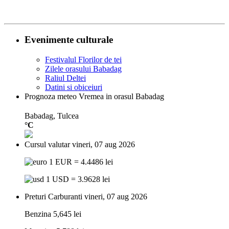
Evenimente culturale
Festivalul Florilor de tei
Zilele orasului Babadag
Raliul Deltei
Datini si obiceiuri
Prognoza meteo
Vremea in orasul Babadag
Babadag, Tulcea
°C
Cursul valutar
vineri, 07 aug 2026
1 EUR = 4.4486 lei
1 USD = 3.9628 lei
Preturi Carburanti
vineri, 07 aug 2026
Benzina
5,645 lei