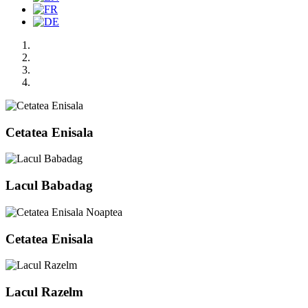
Cetatea Enisala
Lacul Babadag
Cetatea Enisala
Lacul Razelm