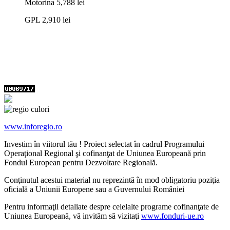
Motorina
5,788 lei
GPL
2,910 lei
www.inforegio.ro
Investim în viitorul tău ! Proiect selectat în cadrul Programului
Operaţional Regional şi cofinanţat de Uniunea Europeană prin
Fondul European pentru Dezvoltare Regională.
Conţinutul acestui material nu reprezintă în mod obligatoriu poziţia
oficială a Uniunii Europene sau a Guvernului României
Pentru informaţii detaliate despre celelalte programe cofinanţate de
Uniunea Europeană, vă invităm să vizitaţi
www.fonduri-ue.ro